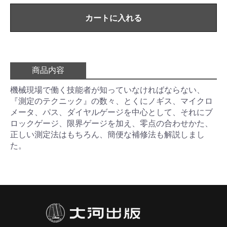
カートに入れる
商品内容
機械現場で働く技能者が知っていなければならない、
『測定のテクニック』の数々、とくにノギス、マイクロ
メータ、パス、ダイヤルゲージを中心として、それにブ
ロックゲージ、限界ゲージを加え、零点の合わせかた、
正しい測定法はもちろん、簡便な補修法も解説しまし
た。